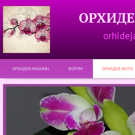
ОРХИДЕ
orhidej
ОРХИДЕЯ МАГАЗИН
ФОРУМ
ОРХИДЕЯ ФОТО