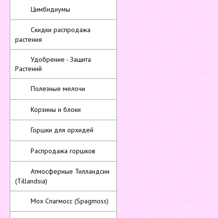
Цимбидиумы
Скидки распродажа
растения
Удобрение - Защита
Растений
Полезные мелочи
Корзины и блоки
Горшки для орхидей
Распродажа горшков
Атмосферные Тилландсии
(Tillandsia)
Мох Спагмосс (Spagmoss)