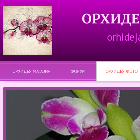
ОРХИДЕ
orhidej
ОРХИДЕЯ МАГАЗИН
ФОРУМ
ОРХИДЕЯ ФОТО