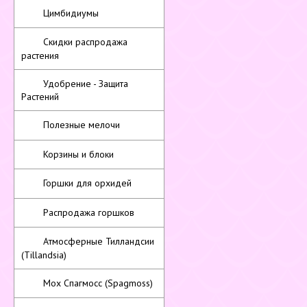
Цимбидиумы
Скидки распродажа
растения
Удобрение - Защита
Растений
Полезные мелочи
Корзины и блоки
Горшки для орхидей
Распродажа горшков
Атмосферные Тилландсии
(Tillandsia)
Мох Спагмосс (Spagmoss)