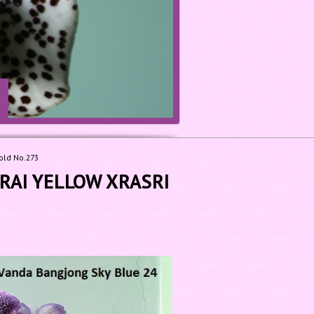
Gold No.273
KRAI YELLOW XRASRI