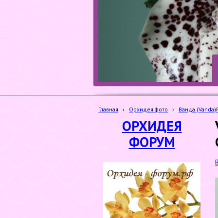
Главная
›
Орхидея фото
›
Ванда (Vanda)
ОРХИДЕЯ
ФОРУМ