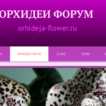
ОРХИДЕИ ФОРУМ
orhideja-flower.ru
М
ОРХИДЕЯ ФОТО
О НАС
ТЕМЫ