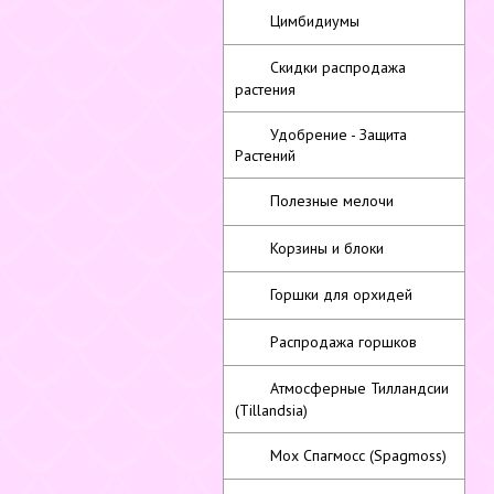
Цимбидиумы
Скидки распродажа
растения
Удобрение - Защита
Растений
Полезные мелочи
Корзины и блоки
Горшки для орхидей
Распродажа горшков
Атмосферные Тилландсии
(Tillandsia)
Мох Спагмосс (Spagmoss)