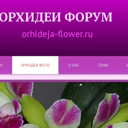
ОРХИДЕИ ФОРУМ
orhideja-flower.ru
М
ОРХИДЕЯ ФОТО
О НАС
ТЕМЫ