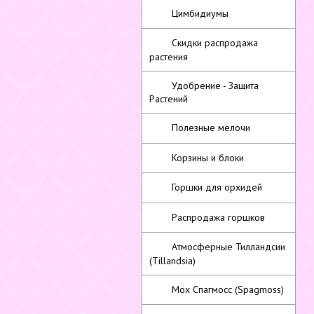
Цимбидиумы
Скидки распродажа
растения
Удобрение - Защита
Растений
Полезные мелочи
Корзины и блоки
Горшки для орхидей
Распродажа горшков
Атмосферные Тилландсии
(Tillandsia)
Мох Спагмосс (Spagmoss)