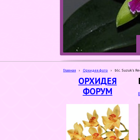
Главная
›
Орхидея фото
›
blc. Suzuk's Re
ОРХИДЕЯ
ФОРУМ