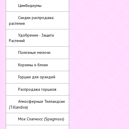
Цимбидиумы
Скидки распродажа
растения
Удобрение - Защита
Растений
Полезные мелочи
Корзины и блоки
Горшки для орхидей
Распродажа горшков
Атмосферные Тилландсии
(Tillandsia)
Мох Спагмосс (Spagmoss)