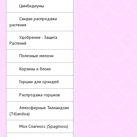
Цимбидиумы
Скидки распродажа
растения
Удобрение - Защита
Растений
Полезные мелочи
Корзины и блоки
Горшки для орхидей
Распродажа горшков
Атмосферные Тилландсии
(Tillandsia)
Мох Спагмосс (Spagmoss)