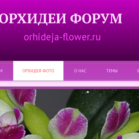
ОРХИДЕИ ФОРУМ
orhideja-flower.ru
М
ОРХИДЕЯ ФОТО
О НАС
ТЕМЫ