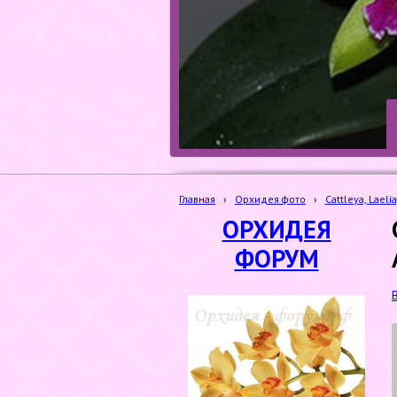
Главная
›
Орхидея фото
›
Cattleya, Laelia
ОРХИДЕЯ
ФОРУМ