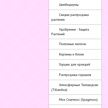
Цимбидиумы
Скидки распродажа
растения
Удобрение - Защита
Растений
Полезные мелочи
Корзины и блоки
Горшки для орхидей
Распродажа горшков
Атмосферные Тилландсии
(Tillandsia)
Мох Спагмосс (Spagmoss)