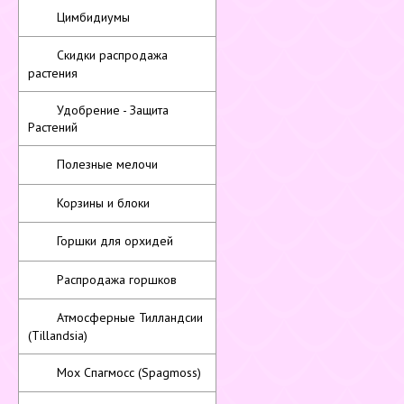
Цимбидиумы
Скидки распродажа
растения
Удобрение - Защита
Растений
Полезные мелочи
Корзины и блоки
Горшки для орхидей
Распродажа горшков
Атмосферные Тилландсии
(Tillandsia)
Мох Спагмосс (Spagmoss)