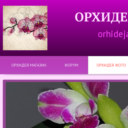
ОРХИДЕ
orhidej
ОРХИДЕЯ МАГАЗИН
ФОРУМ
ОРХИДЕЯ ФОТО