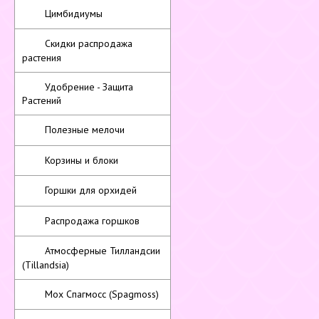
Цимбидиумы
Скидки распродажа
растения
Удобрение - Защита
Растений
Полезные мелочи
Корзины и блоки
Горшки для орхидей
Распродажа горшков
Атмосферные Тилландсии
(Tillandsia)
Мох Спагмосс (Spagmoss)