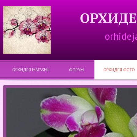
ОРХИДЕ
orhidej
ОРХИДЕЯ МАГАЗИН
ФОРУМ
ОРХИДЕЯ ФОТО