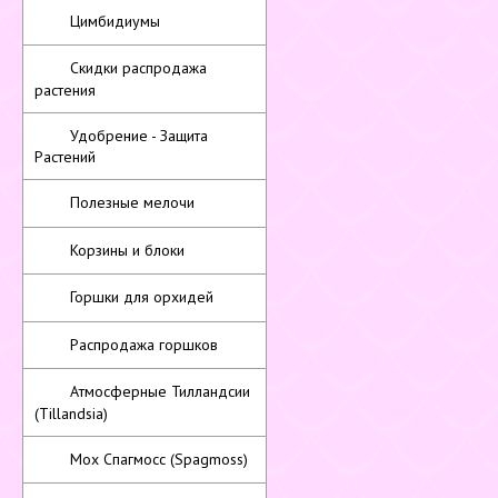
Цимбидиумы
Скидки распродажа
растения
Удобрение - Защита
Растений
Полезные мелочи
Корзины и блоки
Горшки для орхидей
Распродажа горшков
Атмосферные Тилландсии
(Tillandsia)
Мох Спагмосс (Spagmoss)