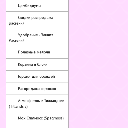
Цимбидиумы
Скидки распродажа
растения
Удобрение - Защита
Растений
Полезные мелочи
Корзины и блоки
Горшки для орхидей
Распродажа горшков
Атмосферные Тилландсии
(Tillandsia)
Мох Спагмосс (Spagmoss)