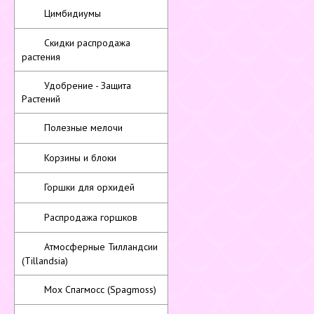
Цимбидиумы
Скидки распродажа
растения
Удобрение - Защита
Растений
Полезные мелочи
Корзины и блоки
Горшки для орхидей
Распродажа горшков
Атмосферные Тилландсии
(Tillandsia)
Мох Спагмосс (Spagmoss)