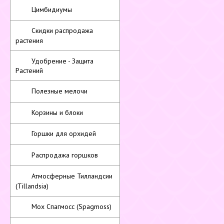
Цимбидиумы
Скидки распродажа
растения
Удобрение - Защита
Растений
Полезные мелочи
Корзины и блоки
Горшки для орхидей
Распродажа горшков
Атмосферные Тилландсии
(Tillandsia)
Мох Спагмосс (Spagmoss)