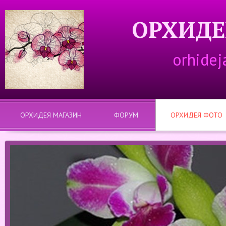
ОРХИДЕ
orhidej
ОРХИДЕЯ МАГАЗИН
ФОРУМ
ОРХИДЕЯ ФОТО