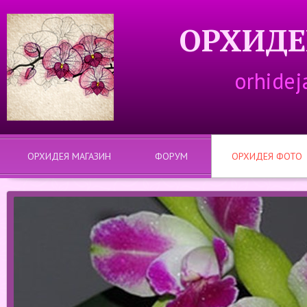
ОРХИДЕ
orhidej
ОРХИДЕЯ МАГАЗИН
ФОРУМ
ОРХИДЕЯ ФОТО