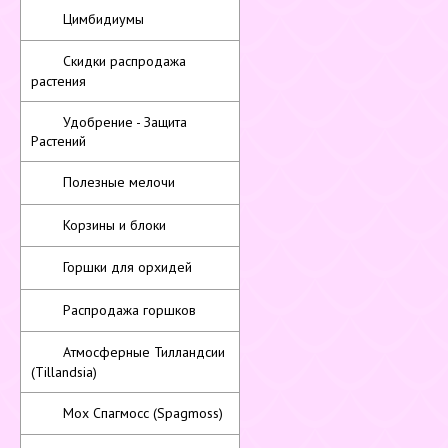
Цимбидиумы
Скидки распродажа
растения
Удобрение - Защита
Растений
Полезные мелочи
Корзины и блоки
Горшки для орхидей
Распродажа горшков
Атмосферные Тилландсии
(Tillandsia)
Мох Спагмосс (Spagmoss)