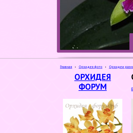
Главная
›
Орхидея фото
›
Орхидеи разн
ОРХИДЕЯ
ФОРУМ