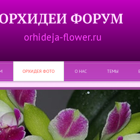
ОРХИДЕИ ФОРУМ
orhideja-flower.ru
М
ОРХИДЕЯ ФОТО
О НАС
ТЕМЫ