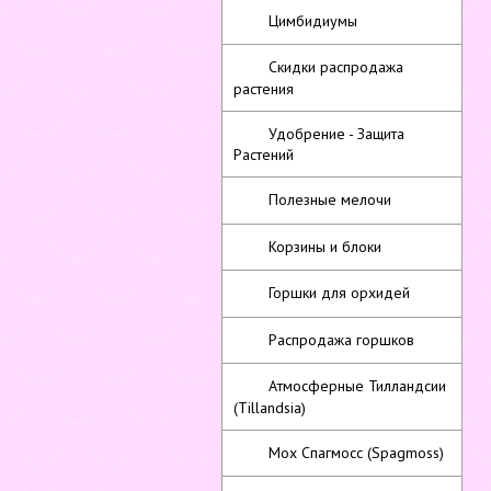
Цимбидиумы
Скидки распродажа
растения
Удобрение - Защита
Растений
Полезные мелочи
Корзины и блоки
Горшки для орхидей
Распродажа горшков
Атмосферные Тилландсии
(Tillandsia)
Мох Спагмосс (Spagmoss)