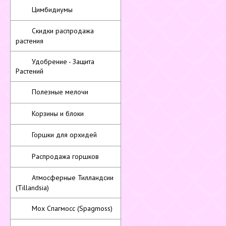
Цимбидиумы
Скидки распродажа
растения
Удобрение - Защита
Растений
Полезные мелочи
Корзины и блоки
Горшки для орхидей
Распродажа горшков
Атмосферные Тилландсии
(Tillandsia)
Мох Спагмосс (Spagmoss)