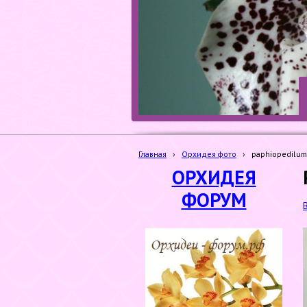
Главная
›
Орхидея фото
›
paphiopedilum 
ОРХИДЕЯ
ФОРУМ