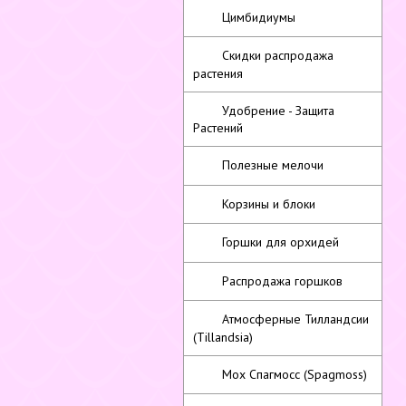
Цимбидиумы
Скидки распродажа
растения
Удобрение - Защита
Растений
Полезные мелочи
Корзины и блоки
Горшки для орхидей
Распродажа горшков
Атмосферные Тилландсии
(Tillandsia)
Мох Спагмосс (Spagmoss)