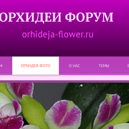
ОРХИДЕИ ФОРУМ
orhideja-flower.ru
М
ОРХИДЕЯ ФОТО
О НАС
ТЕМЫ