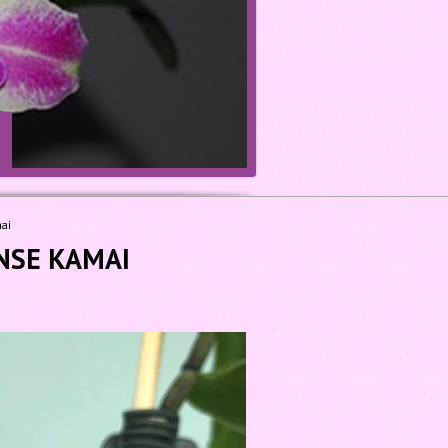
ai
NSE KAMAI