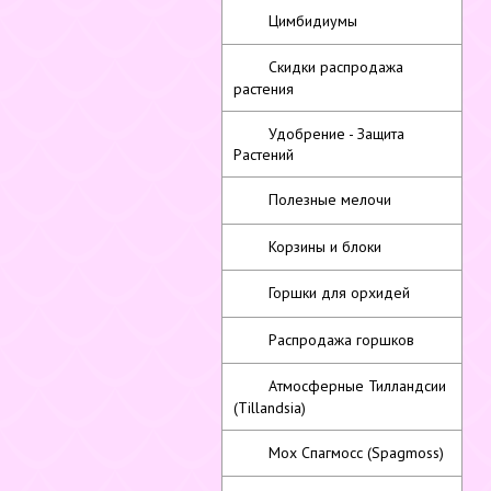
Цимбидиумы
Скидки распродажа
растения
Удобрение - Защита
Растений
Полезные мелочи
Корзины и блоки
Горшки для орхидей
Распродажа горшков
Атмосферные Тилландсии
(Tillandsia)
Мох Спагмосс (Spagmoss)