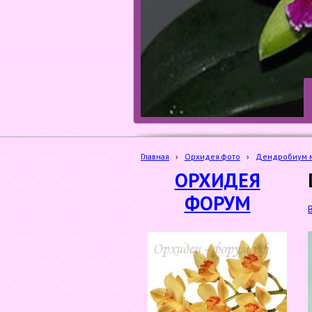
Главная
›
Орхидея фото
›
Дендробиум м
ОРХИДЕЯ
ФОРУМ