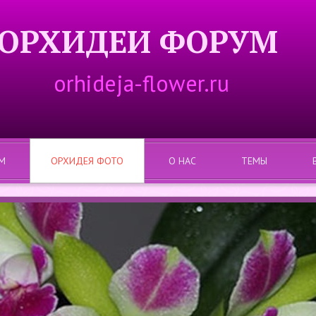
ОРХИДЕИ ФОРУМ
orhideja-flower.ru
М
ОРХИДЕЯ ФОТО
О НАС
ТЕМЫ