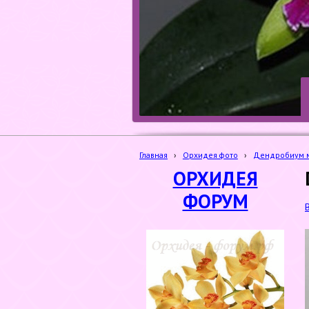
Главная
›
Орхидея фото
›
Дендробиум м
ОРХИДЕЯ
ФОРУМ