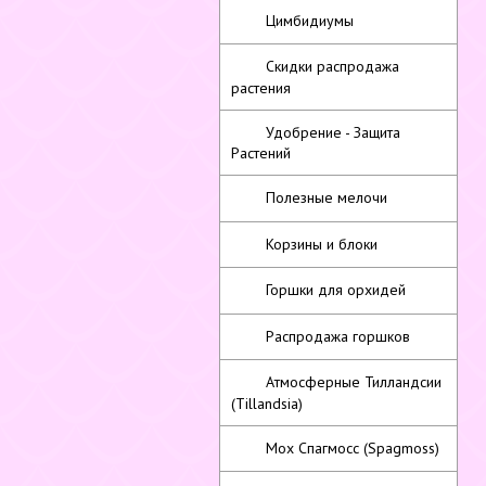
Цимбидиумы
Скидки распродажа
растения
Удобрение - Защита
Растений
Полезные мелочи
Корзины и блоки
Горшки для орхидей
Распродажа горшков
Атмосферные Тилландсии
(Tillandsia)
Мох Спагмосс (Spagmoss)