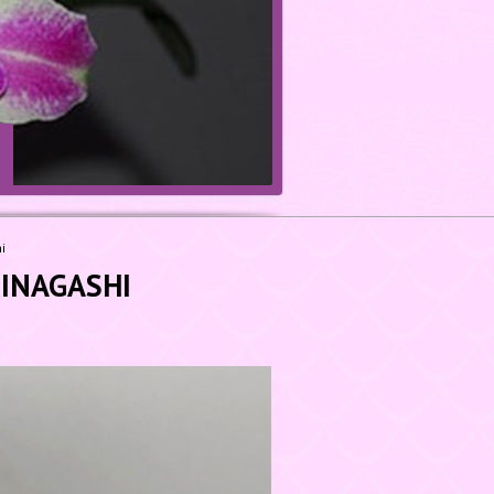
i
INAGASHI