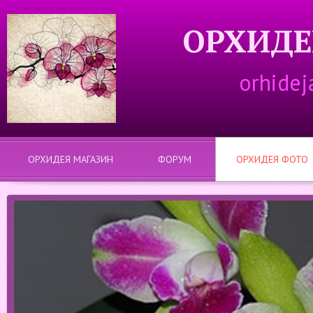
ОРХИДЕ
orhidej
ОРХИДЕЯ МАГАЗИН
ФОРУМ
ОРХИДЕЯ ФОТО