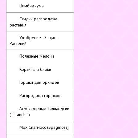
Цимбидиумы
Скидки распродажа
растения
Удобрение - Защита
Растений
Полезные мелочи
Корзины и блоки
Горшки для орхидей
Распродажа горшков
Атмосферные Тилландсии
(Tillandsia)
Мох Спагмосс (Spagmoss)