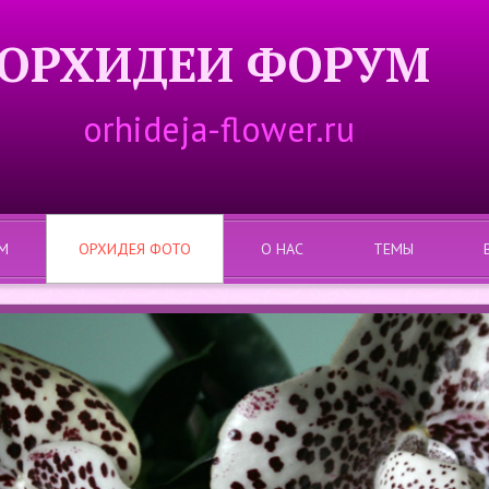
ОРХИДЕИ ФОРУМ
orhideja-flower.ru
М
ОРХИДЕЯ ФОТО
О НАС
ТЕМЫ