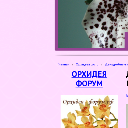
Главная
›
Орхидея фото
›
Дендробиум м
ОРХИДЕЯ
ФОРУМ