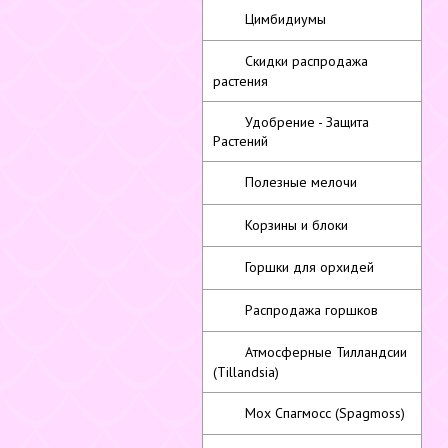
Цимбидиумы
Скидки распродажа
растения
Удобрение - Защита
Растений
Полезные мелочи
Корзины и блоки
Горшки для орхидей
Распродажа горшков
Атмосферные Тилландсии
(Tillandsia)
Мох Спагмосс (Spagmoss)