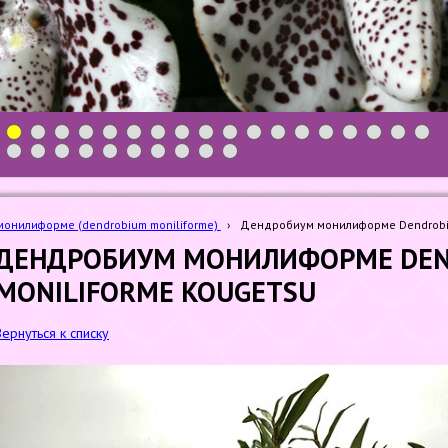
1
2
3
4
5
6
7
8
9
10
11
12
13
14
15
16
17
18
19
20
21
22
23
24
25
26
27
28
онилиформе (dendrobium moniliforme)
›
Дендробиум монилиформе Dendrobiu
ДЕНДРОБИУМ МОНИЛИФОРМЕ DE
MONILIFORME KOUGETSU
Вернуться к списку