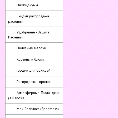
Цимбидиумы
Скидки распродажа
растения
Удобрение - Защита
Растений
Полезные мелочи
Корзины и блоки
Горшки для орхидей
Распродажа горшков
Атмосферные Тилландсии
(Tillandsia)
Мох Спагмосс (Spagmoss)