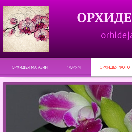
ОРХИДЕ
orhidej
ОРХИДЕЯ МАГАЗИН
ФОРУМ
ОРХИДЕЯ ФОТО