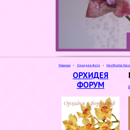
Главная
›
Орхидея фото
›
Neofinetia falc
ОРХИДЕЯ
ФОРУМ