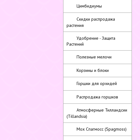
Цимбидиумы
Скидки распродажа
растения
Удобрение - Защита
Растений
Полезные мелочи
Корзины и блоки
Горшки для орхидей
Распродажа горшков
Атмосферные Тилландсии
(Tillandsia)
Мох Спагмосс (Spagmoss)