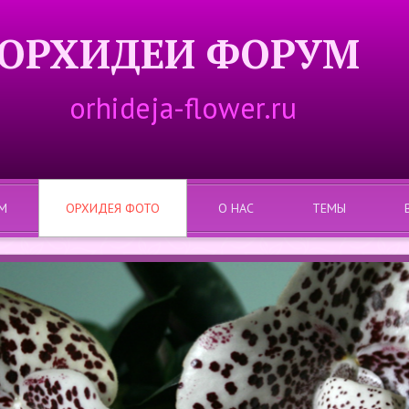
ОРХИДЕИ ФОРУМ
orhideja-flower.ru
М
ОРХИДЕЯ ФОТО
О НАС
ТЕМЫ