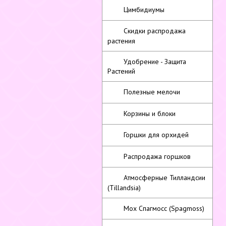
Цимбидиумы
Скидки распродажа
растения
Удобрение - Защита
Растений
Полезные мелочи
Корзины и блоки
Горшки для орхидей
Распродажа горшков
Атмосферные Тилландсии
(Tillandsia)
Мох Спагмосс (Spagmoss)