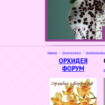
Главная
›
Орхидея фото
›
Neofinetia falc
ОРХИДЕЯ
ФОРУМ