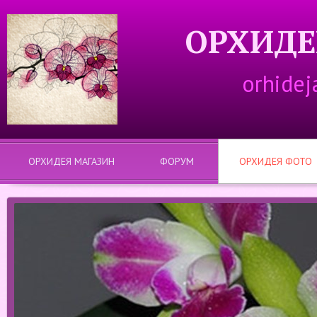
ОРХИДЕ
orhidej
ОРХИДЕЯ МАГАЗИН
ФОРУМ
ОРХИДЕЯ ФОТО