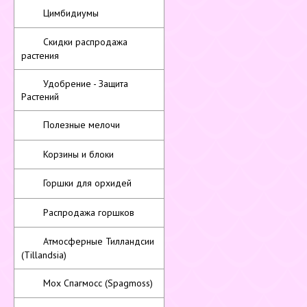
Цимбидиумы
Скидки распродажа
растения
Удобрение - Защита
Растений
Полезные мелочи
Корзины и блоки
Горшки для орхидей
Распродажа горшков
Атмосферные Тилландсии
(Tillandsia)
Мох Спагмосс (Spagmoss)